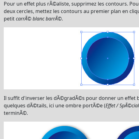
Pour un effet plus rÃ©aliste, supprimez les contours. Pou
deux cercles, mettez les contours au premier plan en cliqu
petit
carrÃ© blanc barrÃ©
.
Il suffit d'inverser les dÃ©gradÃ©s pour donner un effe
quelques dÃ©tails, ici une ombre portÃ©e (
Effet / SpÃ©ci
terminÃ©.