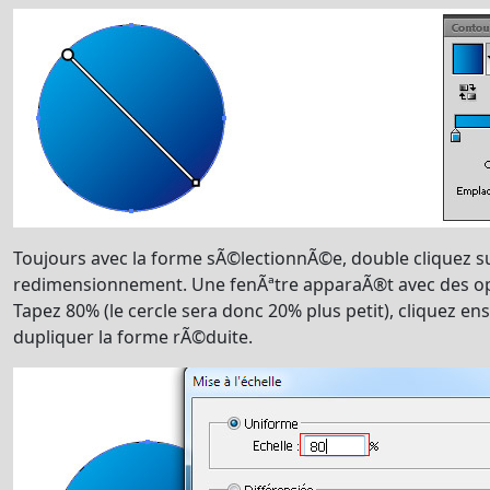
Toujours avec la forme sÃ©lectionnÃ©e, double cliquez sur
redimensionnement. Une fenÃªtre apparaÃ®t avec des opt
Tapez 80% (le cercle sera donc 20% plus petit), cliquez en
dupliquer la forme rÃ©duite.