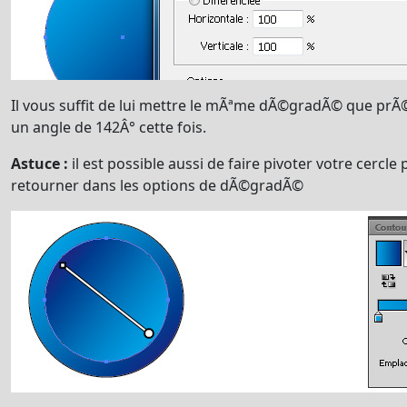
Il vous suffit de lui mettre le mÃªme dÃ©gradÃ© que p
un angle de 142Â° cette fois.
Astuce :
il est possible aussi de faire pivoter votre cercle
retourner dans les options de dÃ©gradÃ©