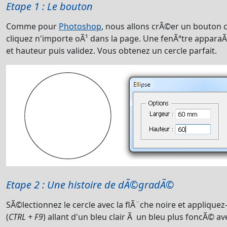
Etape 1 : Le bouton
Comme pour
Photoshop
, nous allons crÃ©er un bouton c
cliquez n'importe oÃ¹ dans la page. Une fenÃªtre appara
et hauteur puis validez. Vous obtenez un cercle parfait.
Etape 2 : Une histoire de dÃ©gradÃ©
SÃ©lectionnez le cercle avec la flÃ¨che noire et applique
(
CTRL + F9
) allant d'un bleu clair Ã un bleu plus foncÃ© a