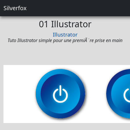
Silverfox
01 Illustrator
Illustrator
Tuto Illustrator simple pour une premiÃ¨re prise en main