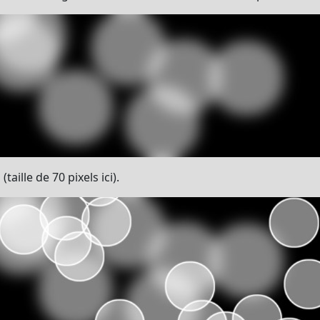
taille de 70 pixels ici).