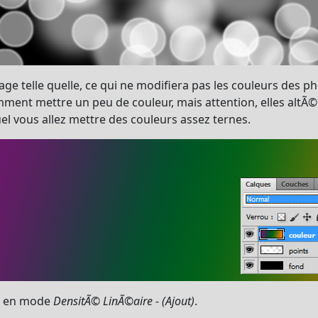
age telle quelle, ce qui ne modifiera pas les couleurs des pho
ment mettre un peu de couleur, mais attention, elles altÃ©
el vous allez mettre des couleurs assez ternes.
ue en mode
DensitÃ© LinÃ©aire - (Ajout)
.