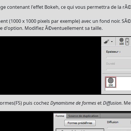
ge contenant l'effet Bokeh, ce qui vous permettra de la rÃ©u
t (1000 x 1000 pixels par exemple) avec un fond noir. SÃ©l
e d'option. Modifiez Ã©ventuellement sa taille.
 formes(F5) puis cochez
Dynamisme de formes
et
Diffusion
. Me