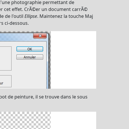
n d'une photographie permettant de
er cet effet. CrÃ©er un document carrÃ©
e de l'outil
Ellipse
. Maintenez la touche Maj
rs ci-dessous.
ot de peinture, il se trouve dans le sous