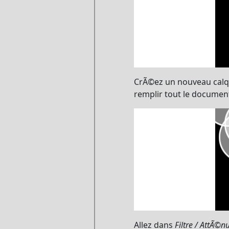
CrÃ©ez un nouveau calque
remplir tout le documen
Allez dans
Filtre / AttÃ©n