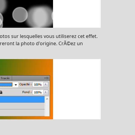
tos sur lesquelles vous utiliserez cet effet.
reront la photo d'origine. CrÃ©ez un