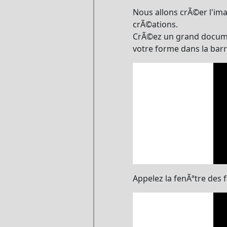
Nous allons crÃ©er l'ima
crÃ©ations.
CrÃ©ez un grand documen
votre forme dans la barr
Appelez la fenÃªtre des