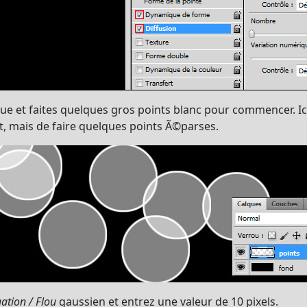
 et faites quelques gros points blanc pour commencer. Ici d
t, mais de faire quelques points Ã©parses.
uation / Flou
gaussien et entrez une valeur de 10 pixels.