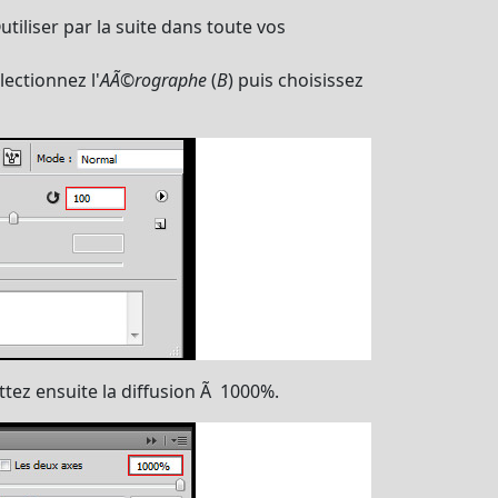
tiliser par la suite dans toute vos
ectionnez l'
AÃ©rographe
(
B
) puis choisissez
ttez ensuite la diffusion Ã 1000%.