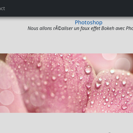
act
Photoshop
Nous allons rÃ©aliser un faux effet Bokeh avec Ph