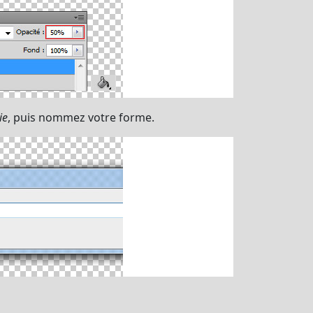
ie
, puis nommez votre forme.