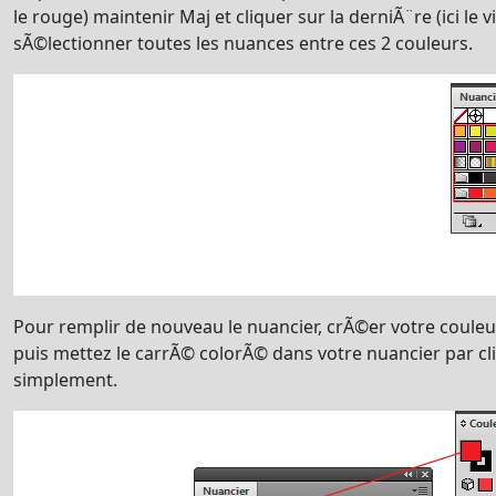
le rouge) maintenir Maj et cliquer sur la derniÃ¨re (ici le 
sÃ©lectionner toutes les nuances entre ces 2 couleurs.
Pour remplir de nouveau le nuancier, crÃ©er votre couleu
puis mettez le carrÃ© colorÃ© dans votre nuancier par cliq
simplement.