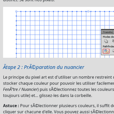
Ãtape 2 : PrÃ©paration du nuancier
Le principe du pixel art est d'utiliser un nombre restreint
stocker chaque couleur pour pouvoir les utiliser facilemen
FenÃªtre / Nuancier
) puis sÃ©lectionnez toutes les couleurs 
toujours utile) et... glissez-les dans la corbeille.
Astuce :
Pour sÃ©lectionner plusieurs couleurs, il suffit 
cliquer sur chacune d'elle. Vous pouvez aussi sÃ©lectionn