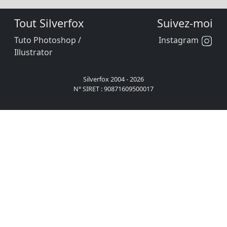
Tout Silverfox
Suivez-moi
Tuto Photoshop /
Instagram
Illustrator
Silverfox 2004 - 2026
N° SIRET : 90871609500017