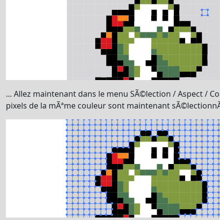
... Allez maintenant dans le menu SÃ©lection / Aspect / Co
pixels de la mÃªme couleur sont maintenant sÃ©lectionn