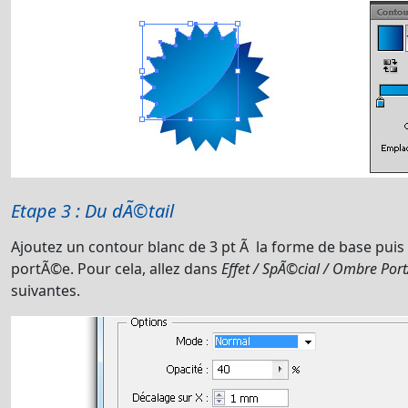
Etape 3 : Du dÃ©tail
Ajoutez un contour blanc de 3 pt Ã la forme de base pui
portÃ©e. Pour cela, allez dans
Effet / SpÃ©cial / Ombre Por
suivantes.