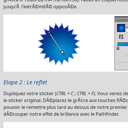
jusqu'Ã l'extrÃ©mitÃ© opposÃ©e.
Etape 2 : Le reflet
Dupliquez votre sticker (
CTRL + C
;
CTRL + F
). Vous venez d
le sticker original. DÃ©placez-le grÃ¢ce aux touches flÃ©
pouvoir le remettre plus tard au dessus de notre premier 
dÃ©couper notre effet de brillance avec le Pathfinder.