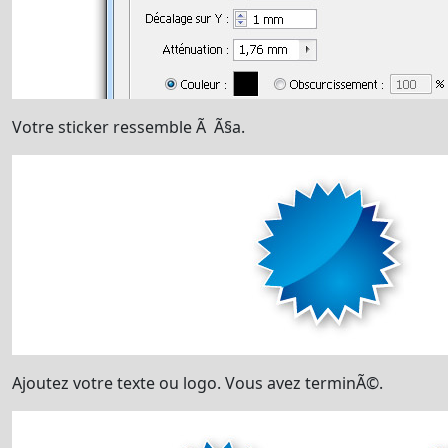
Votre sticker ressemble Ã Ã§a.
Ajoutez votre texte ou logo. Vous avez terminÃ©.