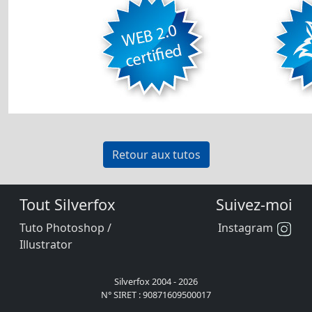
Retour aux tutos
Tout Silverfox
Suivez-moi
Tuto Photoshop /
Instagram
Illustrator
Silverfox 2004 - 2026
N° SIRET : 90871609500017