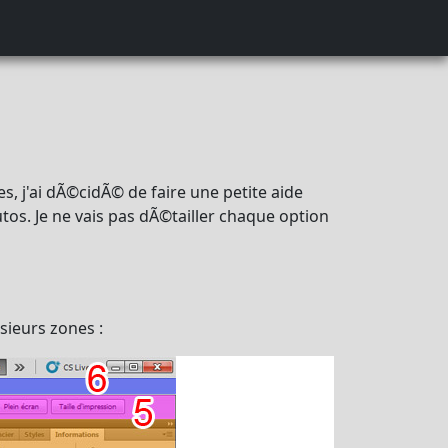
, j'ai dÃ©cidÃ© de faire une petite aide
tos. Je ne vais pas dÃ©tailler chaque option
sieurs zones :