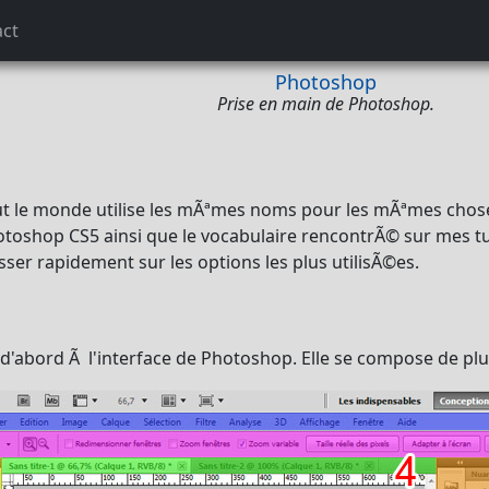
act
Photoshop
Prise en main de Photoshop.
ut le monde utilise les mÃªmes noms pour les mÃªmes choses
otoshop CS5 ainsi que le vocabulaire rencontrÃ© sur mes tu
sser rapidement sur les options les plus utilisÃ©es.
d'abord Ã l'interface de Photoshop. Elle se compose de plu