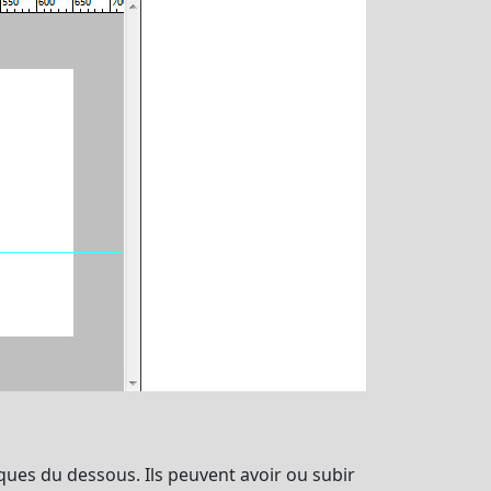
es du dessous. Ils peuvent avoir ou subir