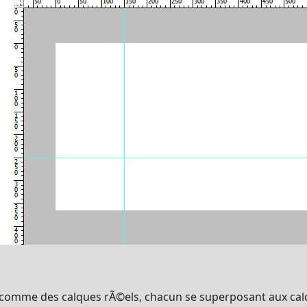
comme des calques rÃ©els, chacun se superposant aux calqu