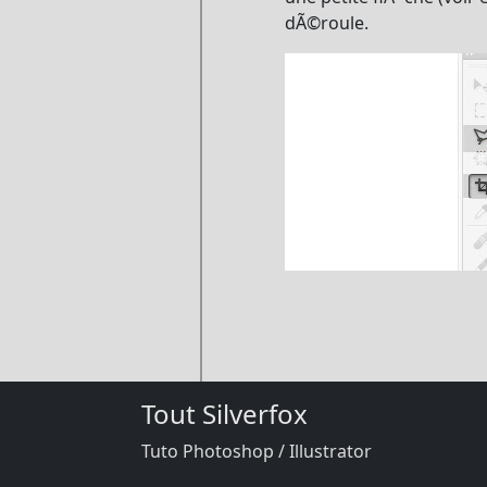
dÃ©roule.
Tout Silverfox
Tuto Photoshop / Illustrator