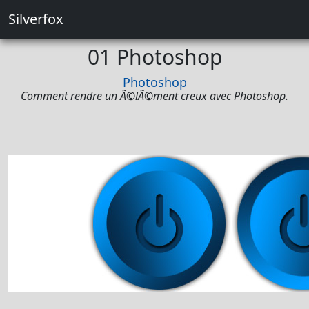
Silverfox
01 Photoshop
Photoshop
Comment rendre un Ã©lÃ©ment creux avec Photoshop.