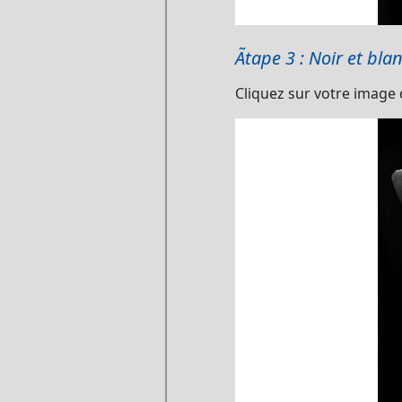
Ãtape 3 : Noir et bla
Cliquez sur votre image 