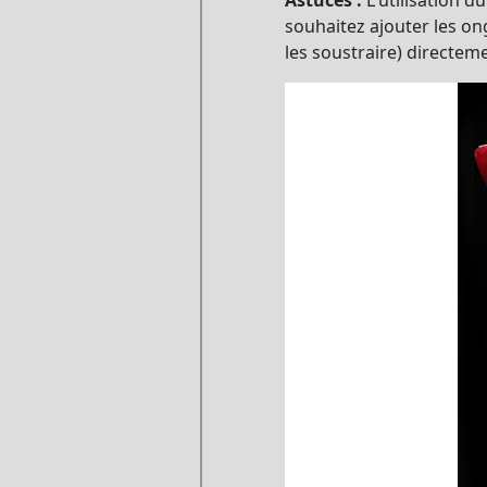
Astuces :
L'utilisation 
souhaitez ajouter les ong
les soustraire) directem