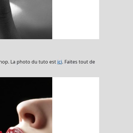
hop. La photo du tuto est
ici
. Faites tout de