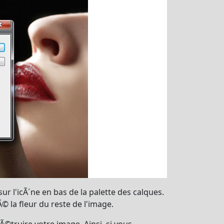
 sur l'icÃ´ne en bas de la palette des calques.
© la fleur du reste de l'image.