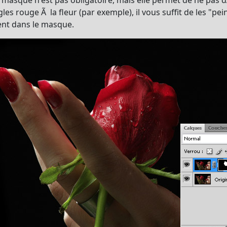
du masque n'est pas obligatoire, mais elle permet de ne pas d
les rouge Ã la fleur (par exemple), il vous suffit de les "pei
ent dans le masque.