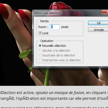
©lection est active,
ajoutez un masque de fusion
, en cliquant
changÃ©, l'opÃ©ration est importante car elle permet d'isolÃ