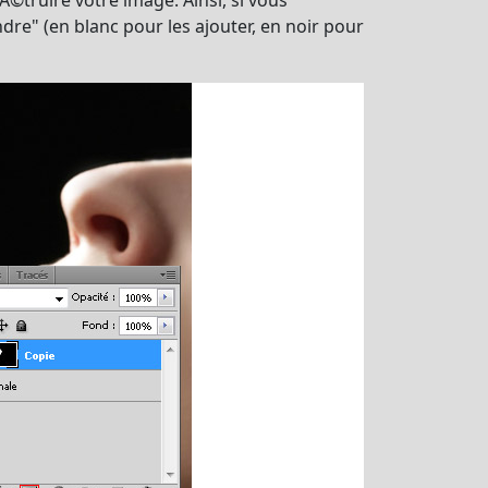
Ã©truire votre image. Ainsi, si vous
ndre" (en blanc pour les ajouter, en noir pour