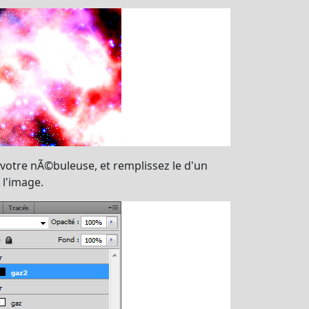
otre nÃ©buleuse, et remplissez le d'un
 l'image.