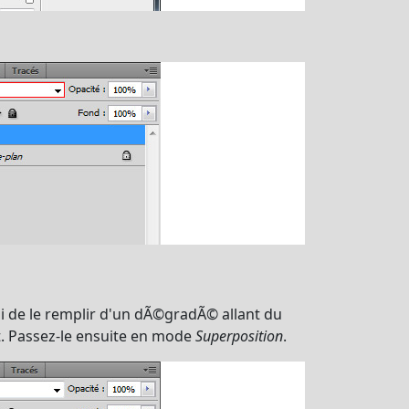
i de le remplir d'un dÃ©gradÃ© allant du
nt. Passez-le ensuite en mode
Superposition
.