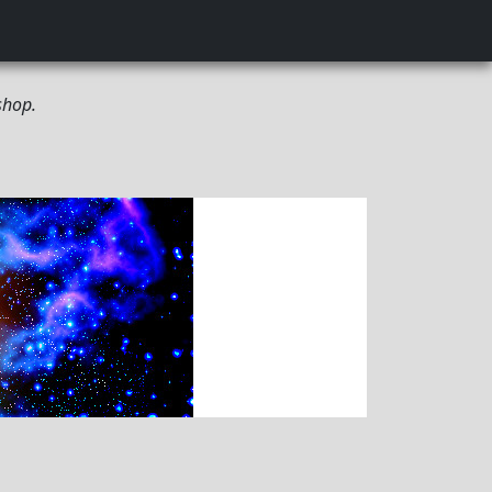
shop.