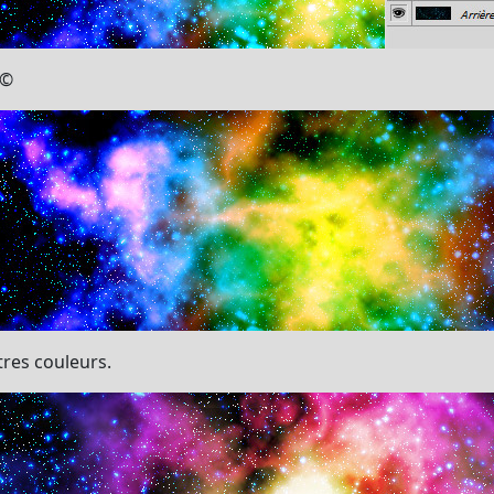
Ã©
tres couleurs.