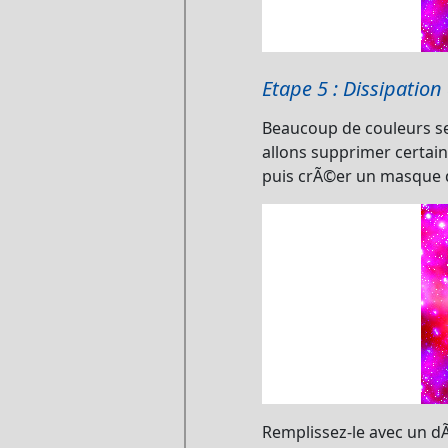
Etape 5 : Dissipatio
Beaucoup de couleurs se 
allons supprimer certain
puis crÃ©er un masque de
Remplissez-le avec un dÃ