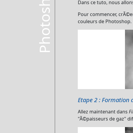
Photoshop
Dans ce tuto, nous allons
Pour commencer, crÃ©e
couleurs de Photoshop. 
Etape 2 : Formation
Allez maintenant dans
Fi
"Ã©paisseurs de gaz" di