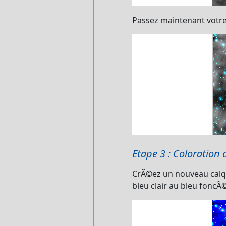
Passez maintenant votr
Etape 3 : Coloration 
CrÃ©ez un nouveau calque
bleu clair au bleu foncÃ