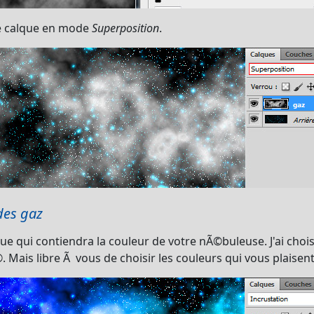
e calque en mode
Superposition
.
des gaz
 qui contiendra la couleur de votre nÃ©buleuse. J'ai chois
©. Mais libre Ã vous de choisir les couleurs qui vous plaise