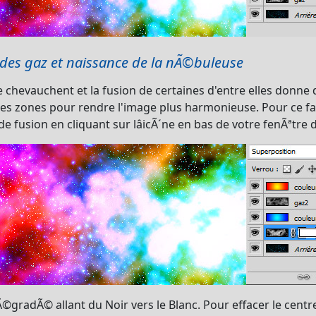
n des gaz et naissance de la nÃ©buleuse
chevauchent et la fusion de certaines d'entre elles donne 
es zones pour rendre l'image plus harmonieuse. Pour ce fai
 fusion en cliquant sur lâicÃ´ne en bas de votre fenÃªtre 
©gradÃ© allant du Noir vers le Blanc. Pour effacer le centre